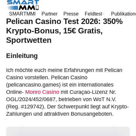
SMARTMMI
Partner
Presse
Feldtest
Publikatio
Pelican Casino Test 2026: 350%
Krypto-Bonus, 15€ Gratis,
Sportwetten
Einleitung
Ich möchte euch meine Erfahrungen mit Pelican
Casino vorstellen. Pelican Casino
(pelicancasino.games) ist ein internationales
Online-
Monro Casino
mit Curaçao-Lizenz Nr.
OGL/2024/452/0687, betrieben von WoT N.V.
(Reg. #129742). Der Schwerpunkt liegt auf Krypto-
Zahlungen und attraktiven Bonusangeboten.